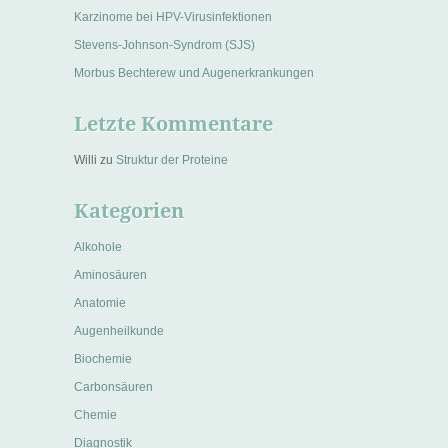
Karzinome bei HPV-Virusinfektionen
Stevens-Johnson-Syndrom (SJS)
Morbus Bechterew und Augenerkrankungen
Letzte Kommentare
Willi
zu
Struktur der Proteine
Kategorien
Alkohole
Aminosäuren
Anatomie
Augenheilkunde
Biochemie
Carbonsäuren
Chemie
Diagnostik