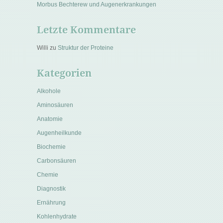
Morbus Bechterew und Augenerkrankungen
Letzte Kommentare
Willi
zu
Struktur der Proteine
Kategorien
Alkohole
Aminosäuren
Anatomie
Augenheilkunde
Biochemie
Carbonsäuren
Chemie
Diagnostik
Ernährung
Kohlenhydrate