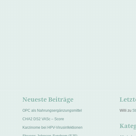
Neueste Beiträge
Letz
OPC als Nahrungsergänzungsmittel
Willi
zu
St
CHA2 DS2 VASc – Score
Kate
Karzinome bei HPV-Virusinfektionen