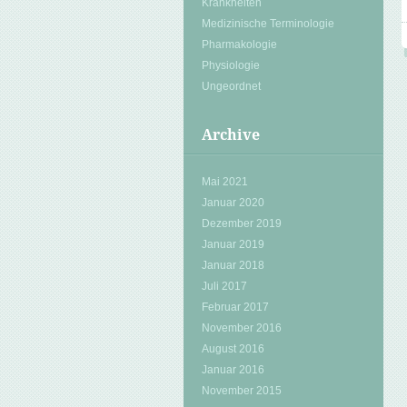
Krankheiten
Medizinische Terminologie
Pharmakologie
Physiologie
Ungeordnet
Archive
Mai 2021
Januar 2020
Dezember 2019
Januar 2019
Januar 2018
Juli 2017
Februar 2017
November 2016
August 2016
Januar 2016
November 2015