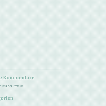
te Kommentare
ruktur der Proteine
gorien