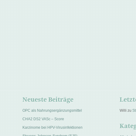
Neueste Beiträge
Letz
OPC als Nahrungsergänzungsmittel
Willi
zu
St
CHA2 DS2 VASc – Score
Kate
Karzinome bei HPV-Virusinfektionen