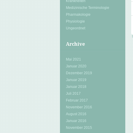
Krankheiten
Medizinische Terminologie
Pharmakologie
Physiologie
Ungeordnet
Archive
Mai 2021
Januar 2020
Dezember 2019
Januar 2019
Januar 2018
Juli 2017
Februar 2017
November 2016
August 2016
Januar 2016
November 2015