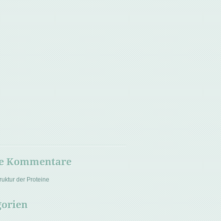
te Kommentare
ruktur der Proteine
gorien