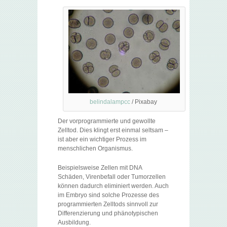
belindalampcc
/ Pixabay
Der vorprogrammierte und gewollte
Zelltod. Dies klingt erst einmal seltsam –
ist aber ein wichtiger Prozess im
menschlichen Organismus.
Beispielsweise Zellen mit DNA
Schäden, Virenbefall oder Tumorzellen
können dadurch eliminiert werden. Auch
im Embryo sind solche Prozesse des
programmierten Zelltods sinnvoll zur
Differenzierung und phänotypischen
Ausbildung.